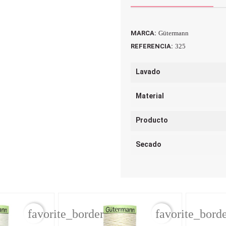
MARCA:
Gütermann
REFERENCIA:
325
Lavado
Material
Producto
Secado
favorite_border
favorite_bord