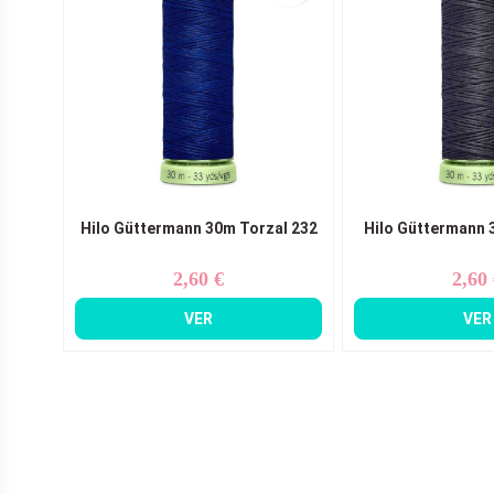
Hilo Güttermann 30m Torzal 232
Hilo Güttermann 
2,60 €
2,60
Precio
Pr
VER
VER