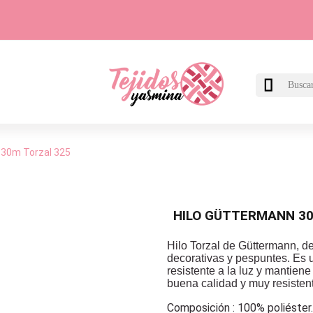

 30m Torzal 325
HILO GÜTTERMANN 30
Hilo Torzal de Güttermann, de
decorativas y pespuntes. Es u
resistente a la luz y mantiene
buena calidad y muy resisten
Composición : 100% poliéster.