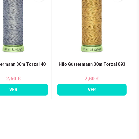
termann 30m Torzal 40
Hilo Güttermann 30m Torzal 893
2,60 €
2,60 €
Precio
Precio
VER
VER