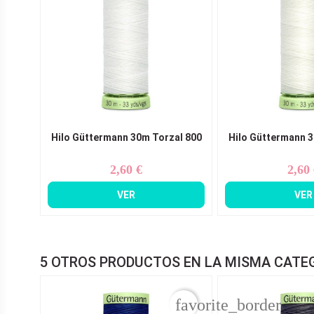
Hilo Güttermann 30m Torzal 800
Hilo Güttermann 3
2,60 €
2,60
Precio
Pr
VER
VER
5 OTROS PRODUCTOS EN LA MISMA CATE
favorite_border