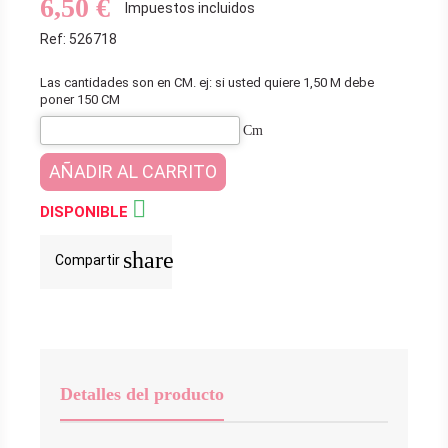
6,50 €
Impuestos incluidos
Ref: 526718
Las cantidades son en CM. ej: si usted quiere 1,50 M debe
poner 150 CM
Cm
AÑADIR AL CARRITO

DISPONIBLE
share
Compartir
Detalles del producto