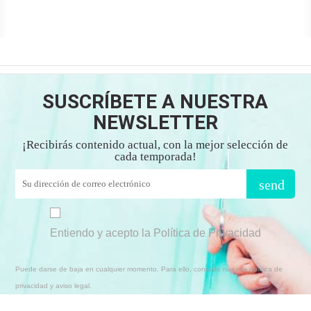
SUSCRÍBETE A NUESTRA
NEWSLETTER
¡Recibirás contenido actual, con la mejor selección de
cada temporada!
send
Entiendo y acepto la Política de Privacidad
Puede darse de baja en cualquier momento. Para ello, consulte nuestra política de
privacidad y aviso legal.