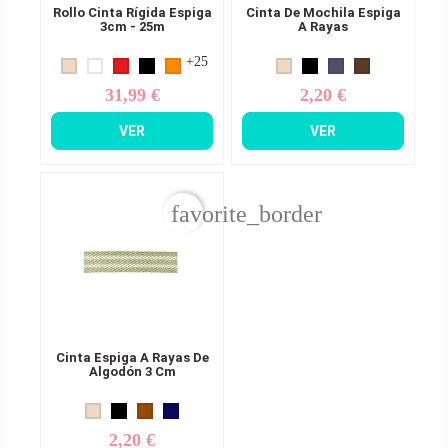
Rollo Cinta Rígida Espiga
Cinta De Mochila Espiga
3cm - 25m
A Rayas
+25
31,99 €
2,20 €
Precio
Precio
VER
VER
favorite_border
Cinta Espiga A Rayas De
Algodón 3 Cm
2,20 €
Precio