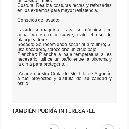
un cosido limpio.
Costura: Realiza costuras rectas y reforzadas
en los extremos para mayor resistencia.
Consejos de lavado:
Lavado a máquina: Lavar a máquina con
agua fría en ciclo suave; evite el uso de
blanqueadores.
Secado: Se recomienda secar al aire libre; Si
usa secadora, seleccione un ciclo bajo.
Planchar: Plancha a baja temperatura si es
necesario; utilice un paño entre la plancha y
la cinta para protegerla.
¡Añade nuestra Cinta de Mochila de Algodón
a tus proyectos y disfruta de su calidad y
estilo!
TAMBIÉN PODRÍA INTERESARLE