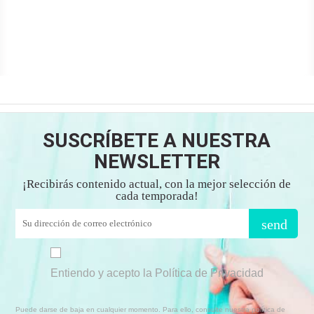
SUSCRÍBETE A NUESTRA
NEWSLETTER
¡Recibirás contenido actual, con la mejor selección de
cada temporada!
send
Entiendo y acepto la Política de Privacidad
Puede darse de baja en cualquier momento. Para ello, consulte nuestra política de