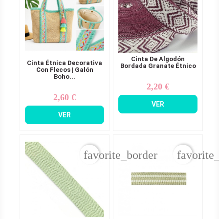
Cinta De Algodón
Cinta Étnica Decorativa
Bordada Granate Étnico
Con Flecos | Galón
Boho...
2,20 €
Precio
2,60 €
Precio
VER
VER
favorite_border
favorite