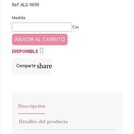
Ref: ALG-9690
Medida:
Cm
AÑADIR AL CARRITO

DISPONIBLE
share
Compartir
Descripción
Detalles del producto