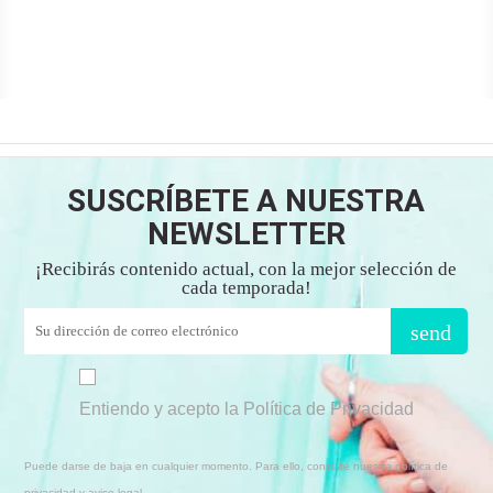
SUSCRÍBETE A NUESTRA
NEWSLETTER
¡Recibirás contenido actual, con la mejor selección de
cada temporada!
send
Entiendo y acepto la Política de Privacidad
Puede darse de baja en cualquier momento. Para ello, consulte nuestra política de
privacidad y aviso legal.