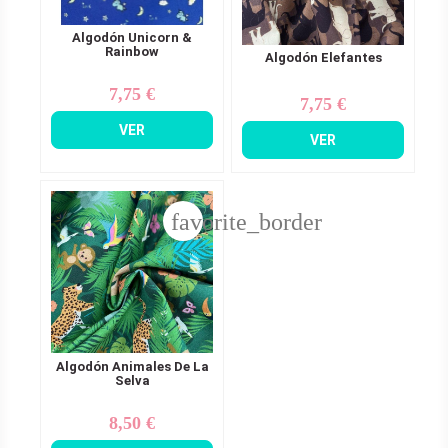
Algodón Unicorn &
Rainbow
Algodón Elefantes
7,75 €
Precio
7,75 €
Precio
VER
VER
favorite_border
Algodón Animales De La
Selva
8,50 €
Precio