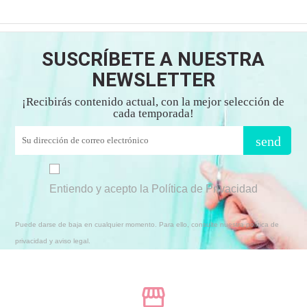
SUSCRÍBETE A NUESTRA
NEWSLETTER
¡Recibirás contenido actual, con la mejor selección de
cada temporada!
send
Entiendo y acepto la Política de Privacidad
Puede darse de baja en cualquier momento. Para ello, consulte nuestra política de
privacidad y aviso legal.