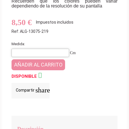
Recuerden que los colores pueden variar
dependiendo de la resolución de su pantalla
8,50 €
Impuestos incluidos
Ref: ALG-13075-219
Medida:
Cm
AÑADIR AL CARRITO

DISPONIBLE
share
Compartir
Descripción