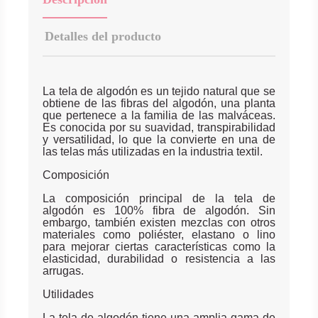
Detalles del producto
La tela de algodón es un tejido natural que se
obtiene de las fibras del algodón, una planta
que pertenece a la familia de las malváceas.
Es conocida por su suavidad, transpirabilidad
y versatilidad, lo que la convierte en una de
las telas más utilizadas en la industria textil.
Composición
La composición principal de la tela de
algodón es 100% fibra de algodón. Sin
embargo, también existen mezclas con otros
materiales como poliéster, elastano o lino
para mejorar ciertas características como la
elasticidad, durabilidad o resistencia a las
arrugas.
Utilidades
La tela de algodón tiene una amplia gama de