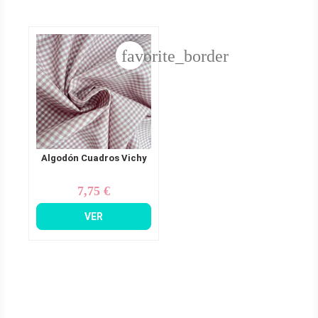
favorite_border
Algodón Cuadros Vichy
7,75 €
Precio
VER