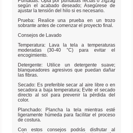
Puntadas: Opta por puntadas rectas o zigzag
según el acabado deseado; Asegúrese de
ajustar la tensión del hilo si es necesario.
Prueba: Realice una prueba en un trozo
sobrante antes de comenzar el proyecto final.
Consejos de Lavado
Temperatura: Lava la tela a temperaturas
moderadas (30-40 °C) para evitar el
encogimiento.
Detergente: Utilice un detergente suave;
blanqueadores agresivos que puedan dañar
las fibras.
Secado: Es preferible secar al aire libre o en
secadora a baja temperatura; Evite el secado
directo al sol para prevenir la pérdida del
color.
Planchado: Plancha la tela mientras esté
ligeramente húmeda para facilitar el proceso
de costura.
Con estos consejos podrás disfrutar al