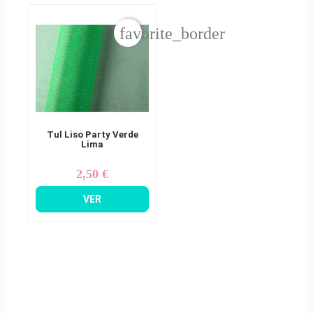
favorite_border
Tul Liso Party Verde
Lima
2,50 €
Precio
VER