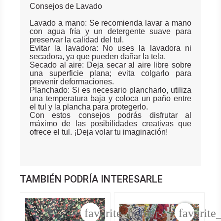
Consejos de Lavado
Lavado a mano: Se recomienda lavar a mano
con agua fría y un detergente suave para
preservar la calidad del tul.
Evitar la lavadora: No uses la lavadora ni
secadora, ya que pueden dañar la tela.
Secado al aire: Deja secar al aire libre sobre
una superficie plana; evita colgarlo para
prevenir deformaciones.
Planchado: Si es necesario plancharlo, utiliza
una temperatura baja y coloca un paño entre
el tul y la plancha para protegerlo.
Con estos consejos podrás disfrutar al
máximo de las posibilidades creativas que
ofrece el tul. ¡Deja volar tu imaginación!
TAMBIÉN PODRÍA INTERESARLE
favorite_border
favorite