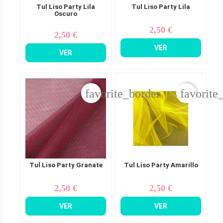
Tul Liso Party Lila
Tul Liso Party Lila
Oscuro
2,50 €
Precio
2,50 €
Precio
VER
VER
favorite_border
favorite
Tul Liso Party Granate
Tul Liso Party Amarillo
2,50 €
2,50 €
Precio
Precio
VER
VER