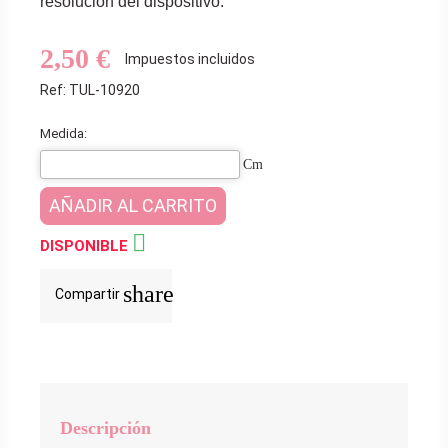
resolución del dispositivo.
2,50 €
Impuestos incluidos
Ref: TUL-10920
Medida:
Cm
AÑADIR AL CARRITO

DISPONIBLE
share
Compartir
Descripción