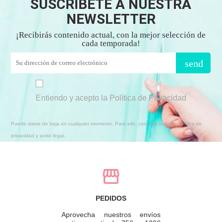
SUSCRÍBETE A NUESTRA
NEWSLETTER
¡Recibirás contenido actual, con la mejor selección de
cada temporada!
send
Entiendo y acepto la Política de Privacidad
Puede darse de baja en cualquier momento. Para ello, consulte nuestra política de
privacidad y aviso legal.
PEDIDOS
Aprovecha nuestros envíos