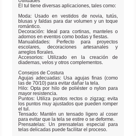
Utilidades
El tul tiene diversas aplicaciones, tales como:
Moda: Usado en vestidos de novia, tutús,
blusas y faldas para dar volumen y un toque
romántico.
Decoración: Ideal para cortinas, manteles o
adornos en eventos como bodas y fiestas.
Manualidades: Perfecto para proyectos
escolares, decoraciones artesanales y
arreglos florales.
Accesorios: Utilizado en la creación de
diademas, velos y otros complementos.
Consejos de Costura
Agujas adecuadas: Usa agujas finas (como
las de 70/10) para evitar dañar la tela.
Hilo: Opta por hilo de poliéster o nylon para
mayor resistencia.
Puntos: Utiliza puntos rectos o zigzag; evita
los puntos muy ajustados que pueden romper
el tul.
Tensado: Mantén un tensado ligero al coser
para evitar que la tela se estire o se deforme.
Prensatelas: Un prensatelas especial para
telas delicadas puede facilitar el proceso.