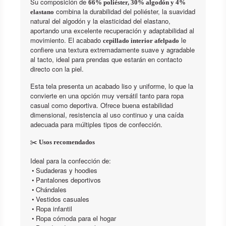
Su composición de
66% poliéster, 30% algodón y 4%
combina la durabilidad del poliéster, la suavidad
elastano
natural del algodón y la elasticidad del elastano,
aportando una excelente recuperación y adaptabilidad al
movimiento. El acabado
le
cepillado interior afelpado
confiere una textura extremadamente suave y agradable
al tacto, ideal para prendas que estarán en contacto
directo con la piel.
Esta tela presenta un acabado liso y uniforme, lo que la
convierte en una opción muy versátil tanto para ropa
casual como deportiva. Ofrece buena estabilidad
dimensional, resistencia al uso continuo y una caída
adecuada para múltiples tipos de confección.
✂️
Usos recomendados
Ideal para la confección de:
•
Sudaderas y hoodies
•
Pantalones deportivos
•
Chándales
•
Vestidos casuales
•
Ropa infantil
•
Ropa cómoda para el hogar