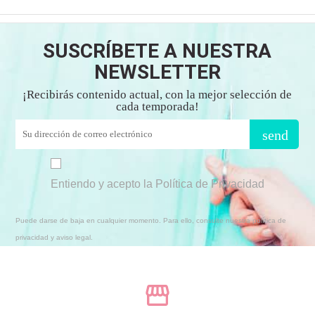
SUSCRÍBETE A NUESTRA
NEWSLETTER
¡Recibirás contenido actual, con la mejor selección de
cada temporada!
send
Entiendo y acepto la Política de Privacidad
Puede darse de baja en cualquier momento. Para ello, consulte nuestra política de
privacidad y aviso legal.