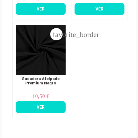
VER
VER
favorite_border
Sudadera Afelpada
Premium Negro
10,50 €
Precio
VER