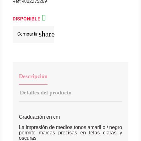
Ref: 4002275269

DISPONIBLE
share
Compartir
Descripción
Detalles del producto
Graduación en cm
La impresión de medios tonos amarillo / negro
permite marcas precisas en telas claras y
oscuras