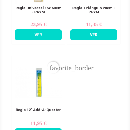
Regla Universal 15x 60cm
Regla Triángulo 20cm -
- PRYM
PRYM
23,95 €
11,35 €
Precio
Precio
VER
VER
favorite_border
Regla 12" Add-A-Quarter
11,95 €
Precio