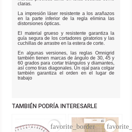
claras.
La impresión láser resistente a los arañazos
en la parte inferior de la regla elimina las
distorsiones ópticas.
El material grueso y resistente garantiza la
guía segura de los cortadores giratorios y las
cuchillas de arrastre en la estera de corte.
En algunas versiones, las reglas Omnigrid
también tienen marcas de ángulo de 30, 45 y
60 grados para cortar triángulos y diamantes,
así como tiras diagonales. Un ojal para colgar
también garantiza el orden en el lugar de
trabajo
TAMBIÉN PODRÍA INTERESARLE
favorite_border
favorite