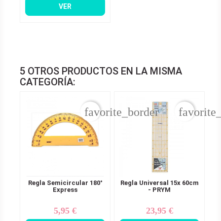
VER
5 OTROS PRODUCTOS EN LA MISMA
CATEGORÍA:
favorite_border
favorite
Regla Semicircular 180°
Regla Universal 15x 60cm
Express
- PRYM
5,95 €
23,95 €
Precio
Precio