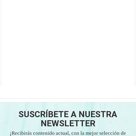
SUSCRÍBETE A NUESTRA
NEWSLETTER
¡Recibirás contenido actual, con la mejor selección de