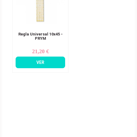
Regla Universal 10x45 -
PRYM
21,20 €
Precio
VER