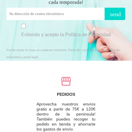
cada temporada!
send
Entiendo y acepto la Política de Privacidad
Puede darse de baja en cualquier momento. Para ello, consulte nuestra política de
privacidad y aviso legal.
PEDIDOS
Aprovecha nuestros envíos
gratis a partir de 75€ a 120€
dentro de la peninsula!
También puedes recoger tu
pedido en tienda y ahorrarte
los gastos de envío.