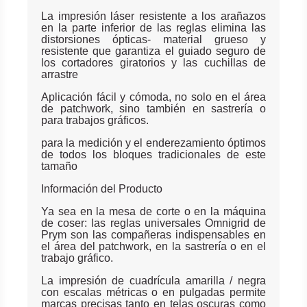
La impresión láser resistente a los arañazos
en la parte inferior de las reglas elimina las
distorsiones ópticas- material grueso y
resistente que garantiza el guiado seguro de
los cortadores giratorios y las cuchillas de
arrastre
Aplicación fácil y cómoda, no solo en el área
de patchwork, sino también en sastrería o
para trabajos gráficos.
para la medición y el enderezamiento óptimos
de todos los bloques tradicionales de este
tamaño
Información del Producto
Ya sea en la mesa de corte o en la máquina
de coser: las reglas universales Omnigrid de
Prym son las compañeras indispensables en
el área del patchwork, en la sastrería o en el
trabajo gráfico.
La impresión de cuadrícula amarilla / negra
con escalas métricas o en pulgadas permite
marcas precisas tanto en telas oscuras como