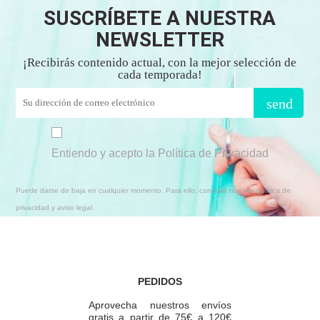
SUSCRÍBETE A NUESTRA
NEWSLETTER
¡Recibirás contenido actual, con la mejor selección de
cada temporada!
send
Entiendo y acepto la Política de Privacidad
Puede darse de baja en cualquier momento. Para ello, consulte nuestra política de
privacidad y aviso legal.
PEDIDOS
Aprovecha nuestros envíos
gratis a partir de 75€ a 120€