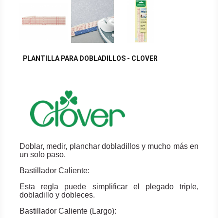
PLANTILLA PARA DOBLADILLOS - CLOVER
Doblar, medir, planchar dobladillos y mucho más en
un solo paso.
Bastillador Caliente:
Esta regla puede simplificar el plegado triple,
dobladillo y dobleces.
Bastillador Caliente (Largo):