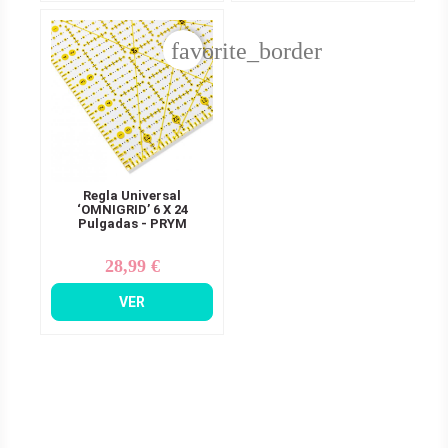
favorite_border
Regla Universal
‘OMNIGRID’ 6 X 24
Pulgadas - PRYM
28,99 €
Precio
VER