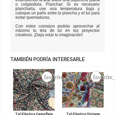
o colgándola. Planchar: Si es necesario
plancharla, use una temperatura baja y
coloque un paño entre la plancha y el tul para
evitar quemaduras.
Con estos consejos podrás aprovechar al
máximo tu tela de tul en tus proyectos
creativos. ¡Deja volar tu imaginación!
TAMBIÉN PODRÍA INTERESARLE
favorite_border
favorite
Tul Elástico Camuflaje
Tul Elástico Vintage