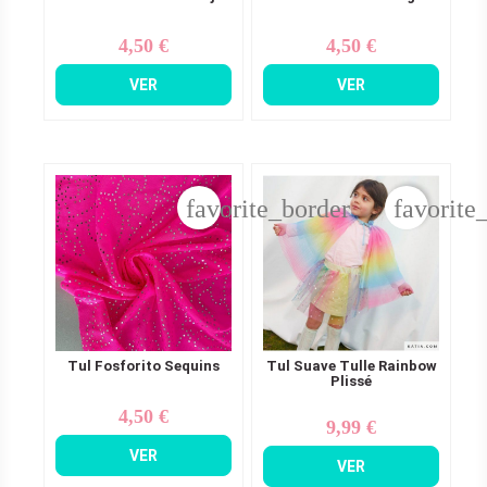
4,50 €
4,50 €
Precio
Precio
VER
VER
favorite_border
favorite
Tul Fosforito Sequins
Tul Suave Tulle Rainbow
Plissé
4,50 €
Precio
9,99 €
Precio
VER
VER