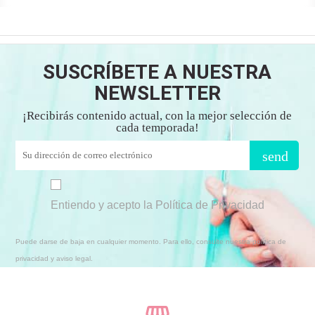
SUSCRÍBETE A NUESTRA
NEWSLETTER
¡Recibirás contenido actual, con la mejor selección de
cada temporada!
send
Entiendo y acepto la Política de Privacidad
Puede darse de baja en cualquier momento. Para ello, consulte nuestra política de
privacidad y aviso legal.