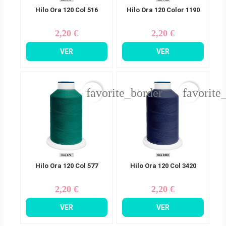
Hilo Ora 120 Col 516
Hilo Ora 120 Color 1190
2,20 €
2,20 €
Precio
Precio
VER
VER
favorite_border
favorite
Hilo Ora 120 Col 577
Hilo Ora 120 Col 3420
2,20 €
2,20 €
Precio
Precio
VER
VER