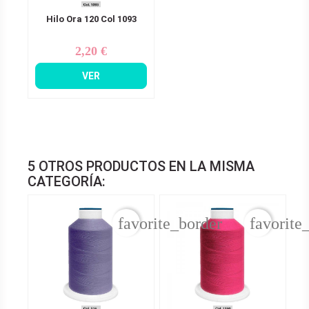
Hilo Ora 120 Col 1093
2,20 €
Precio
VER
5 OTROS PRODUCTOS EN LA MISMA
CATEGORÍA:
favorite_border
favorite