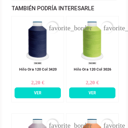
TAMBIÉN PODRÍA INTERESARLE
favorite_border
favorite
Hilo Ora 120 Col 3420
Hilo Ora 120 Col 3026
2,20 €
2,20 €
Precio
Precio
VER
VER
favorite_border
favorite