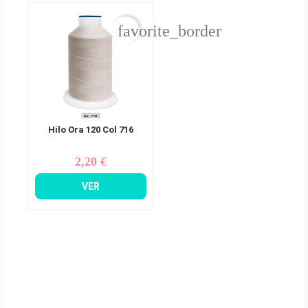
favorite_border
Hilo Ora 120 Col 716
2,20 €
Precio
VER