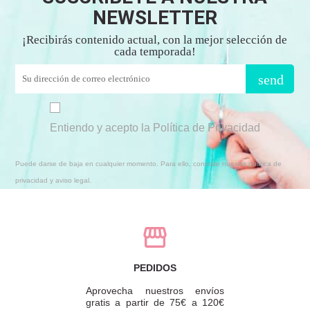
NEWSLETTER
¡Recibirás contenido actual, con la mejor selección de
cada temporada!
send
Entiendo y acepto la Política de Privacidad
Puede darse de baja en cualquier momento. Para ello, consulte nuestra política de
privacidad y aviso legal.
PEDIDOS
Aprovecha nuestros envíos
gratis a partir de 75€ a 120€