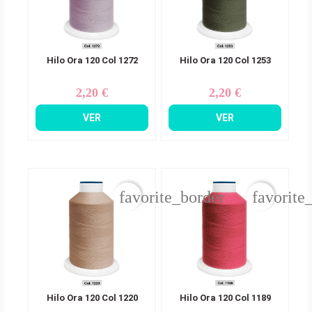
Hilo Ora 120 Col 1272
Hilo Ora 120 Col 1253
2,20 €
2,20 €
Precio
Precio
VER
VER
favorite_border
favorite
Hilo Ora 120 Col 1220
Hilo Ora 120 Col 1189