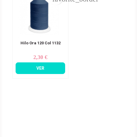
Hilo Ora 120 Col 1132
2,30 €
Precio
VER