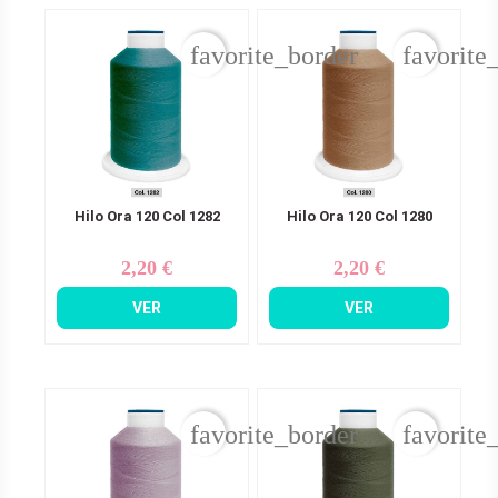
favorite_border
favorite
Hilo Ora 120 Col 1282
Hilo Ora 120 Col 1280
2,20 €
2,20 €
Precio
Precio
VER
VER
favorite_border
favorite