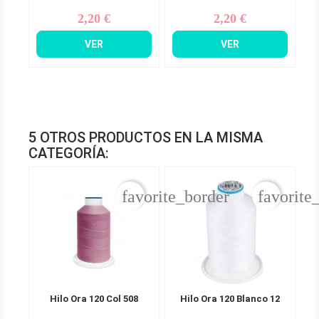
2,20 €
2,20 €
Precio
Precio
VER
VER
5 OTROS PRODUCTOS EN LA MISMA
CATEGORÍA:
favorite_border
favorite
Hilo Ora 120 Col 508
Hilo Ora 120 Blanco 12