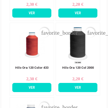
2,30 €
2,20 €
Precio
Precio
VER
VER
favorite_border
favorite
Hilo Ora 120 Color 433
Hilo Ora 120 Col 2000
2,30 €
2,20 €
Precio
Precio
VER
VER
favorite_border