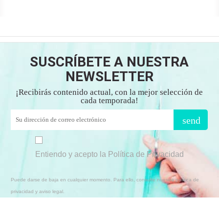
SUSCRÍBETE A NUESTRA
NEWSLETTER
¡Recibirás contenido actual, con la mejor selección de
cada temporada!
send
Entiendo y acepto la Política de Privacidad
Puede darse de baja en cualquier momento. Para ello, consulte nuestra política de
privacidad y aviso legal.