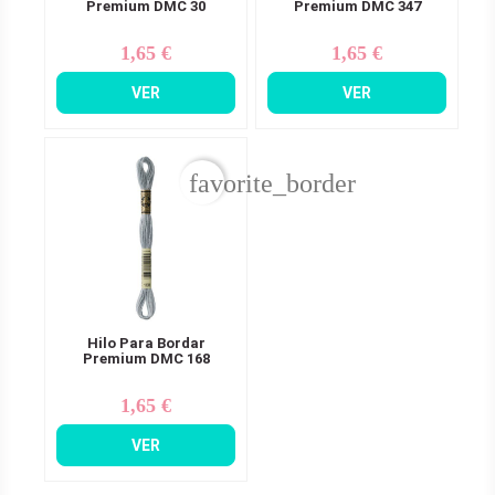
Premium DMC 30
Premium DMC 347
1,65 €
1,65 €
Precio
Precio
VER
VER
favorite_border
Hilo Para Bordar
Premium DMC 168
1,65 €
Precio
VER