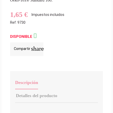
Oeko-Tex® Standard 100.
1,65 €
Impuestos incluidos
Ref: 9730

DISPONIBLE
share
Compartir
Descripción
Detalles del producto