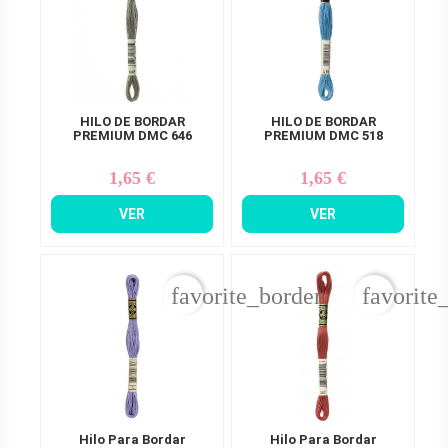
HILO DE BORDAR
HILO DE BORDAR
PREMIUM DMC 646
PREMIUM DMC 518
1,65 €
1,65 €
Precio
Precio
VER
VER
favorite_border
favorite
Hilo Para Bordar
Hilo Para Bordar