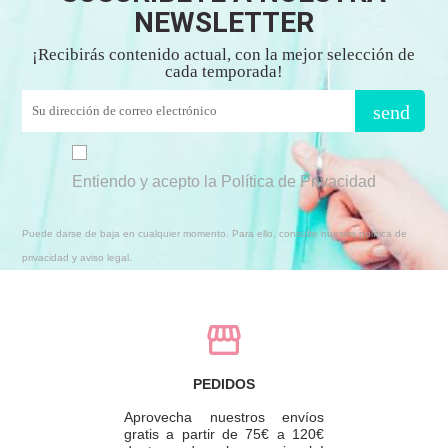
NEWSLETTER
¡Recibirás contenido actual, con la mejor selección de
cada temporada!
send
Entiendo y acepto la Política de Privacidad
Puede darse de baja en cualquier momento. Para ello, consulte nuestra política de
privacidad y aviso legal.
PEDIDOS
Aprovecha nuestros envíos
gratis a partir de 75€ a 120€