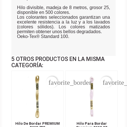
Hilo divisible, madeja de 8 metros, grosor 25,
disponible en 500 colores.
Los colorantes seleccionados garantizan una
excelente resistencia a la luz y a los lavados
(colores sólidos). Los colores matizados
permiten obtener unos bellos degradados.
Oeko-Tex® Standard 100.
5 OTROS PRODUCTOS EN LA MISMA
CATEGORÍA:
favorite_border
favorite
Hilo De Bordar PREMIUM
Hilo Para Bordar