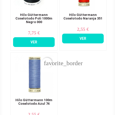
Hilo Güttermann
Hilo Güttermann
Coselotodo Poli 1000m
Coselotodo Naranja 351
Negro 000
2,55 €
Precio
7,75 €
Precio
VER
VER
favorite_border
Hilo Güttermann 100m
Coselotodo Azul 74
2,55 €
Precio