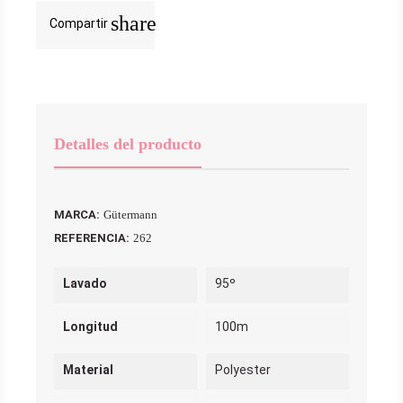
share
Compartir
Detalles del producto
MARCA:
Gütermann
REFERENCIA:
262
Lavado
95º
Longitud
100m
Material
Polyester