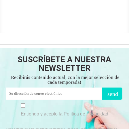
SUSCRÍBETE A NUESTRA
NEWSLETTER
¡Recibirás contenido actual, con la mejor selección de
cada temporada!
send
Entiendo y acepto la Política de Privacidad
Puede darse de baja en cualquier momento. Para ello, consulte nuestra política de