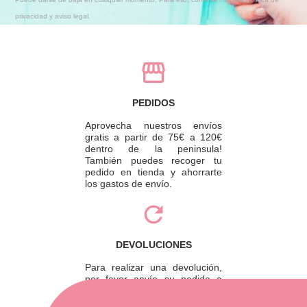
privacidad y aviso legal.
PEDIDOS
Aprovecha nuestros envíos
gratis a partir de 75€ a 120€
dentro de la peninsula!
También puedes recoger tu
pedido en tienda y ahorrarte
los gastos de envío.
DEVOLUCIONES
Para realizar una devolución,
por favor envíe su pedido a
través de una empresa de
mensajería o diríjase a la