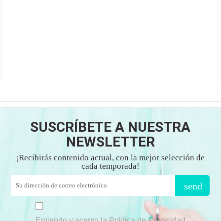
SUSCRÍBETE A NUESTRA
NEWSLETTER
¡Recibirás contenido actual, con la mejor selección de
cada temporada!
send
Entiendo y acepto la Política de Privacidad