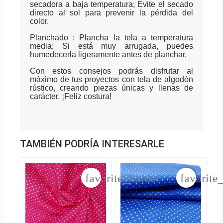
secadora a baja temperatura; Evite el secado
directo al sol para prevenir la pérdida del
color.
Planchado : Plancha la tela a temperatura
media; Si está muy arrugada, puedes
humedecerla ligeramente antes de planchar.
Con estos consejos podrás disfrutar al
máximo de tus proyectos con tela de algodón
rústico, creando piezas únicas y llenas de
carácter. ¡Feliz costura!
TAMBIÉN PODRÍA INTERESARLE
favorite_border
favorite