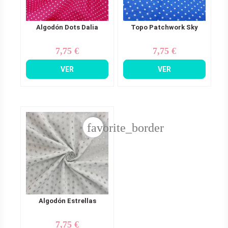
Algodón Dots Dalia
Topo Patchwork Sky
7,75 €
7,75 €
Precio
Precio
VER
VER
favorite_border
Algodón Estrellas
7,75 €
Precio