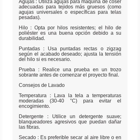
Agujas : Utiliza agujas para máquina de coser
adecuadas para tejidos más gruesos (como
agujas universales o específicas para telas
pesadas).
Hilo : Opta por hilos resistentes; el hilo de
poliéster es una buena opción debido a su
durabilidad.
Puntadas : Usa puntadas rectas o zigzag
según el acabado deseado; ajusta la tensión
del hilo si es necesario.
Prueba : Realice una prueba en un trozo
sobrante antes de comenzar el proyecto final.
Consejos de Lavado
Temperatura : Lava la tela a temperaturas
moderadas (30-40 °C) para evitar el
encogimiento.
Detergente : Utilice un detergente suave;
blanqueadores agresivos que puedan dañar
las fibras.
Secado : Es preferible secar al aire libre o en