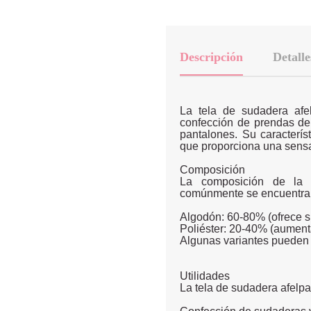
Descripción
Detalle
La tela de sudadera afe
confección de prendas de
pantalones. Su característ
que proporciona una sensac
Composición
La composición de la 
comúnmente se encuentra e
Algodón: 60-80% (ofrece su
Poliéster: 20-40% (aumenta
Algunas variantes pueden i
Utilidades
La tela de sudadera afelpa