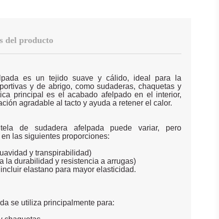
s del producto
lpada es un tejido suave y cálido, ideal para la
portivas y de abrigo, como sudaderas, chaquetas y
ica principal es el acabado afelpado en el interior,
ión agradable al tacto y ayuda a retener el calor.
tela de sudadera afelpada puede variar, pero
n las siguientes proporciones:
avidad y transpirabilidad)
 la durabilidad y resistencia a arrugas)
ncluir elastano para mayor elasticidad.
da se utiliza principalmente para: