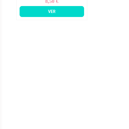
8,50 €
Precio
VER