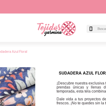

dadera Azul Floral
SUDADERA AZUL FLO
¡Descubre nuestra exclusiva 
prendas únicas y llenas de
temporada, esta tela combin
Dale vida a tus proyectos d
frescos. ¡No te quedes sin la 