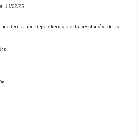
ía: 14/02/25
 pueden variar dependiendo de la resolución de su
dos
Cm