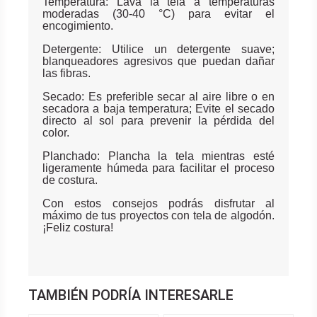
Temperatura: Lava la tela a temperaturas
moderadas (30-40 °C) para evitar el
encogimiento.
Detergente: Utilice un detergente suave;
blanqueadores agresivos que puedan dañar
las fibras.
Secado: Es preferible secar al aire libre o en
secadora a baja temperatura; Evite el secado
directo al sol para prevenir la pérdida del
color.
Planchado: Plancha la tela mientras esté
ligeramente húmeda para facilitar el proceso
de costura.
Con estos consejos podrás disfrutar al
máximo de tus proyectos con tela de algodón.
¡Feliz costura!
TAMBIÉN PODRÍA INTERESARLE