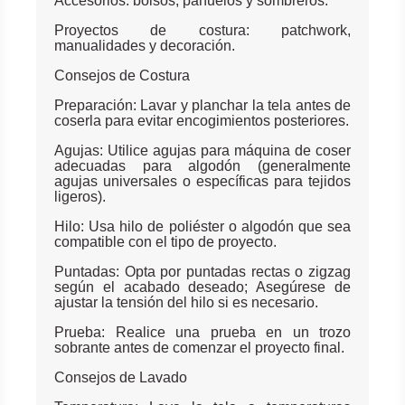
Accesorios: bolsos, pañuelos y sombreros.
Proyectos de costura: patchwork,
manualidades y decoración.
Consejos de Costura
Preparación: Lavar y planchar la tela antes de
coserla para evitar encogimientos posteriores.
Agujas: Utilice agujas para máquina de coser
adecuadas para algodón (generalmente
agujas universales o específicas para tejidos
ligeros).
Hilo: Usa hilo de poliéster o algodón que sea
compatible con el tipo de proyecto.
Puntadas: Opta por puntadas rectas o zigzag
según el acabado deseado; Asegúrese de
ajustar la tensión del hilo si es necesario.
Prueba: Realice una prueba en un trozo
sobrante antes de comenzar el proyecto final.
Consejos de Lavado