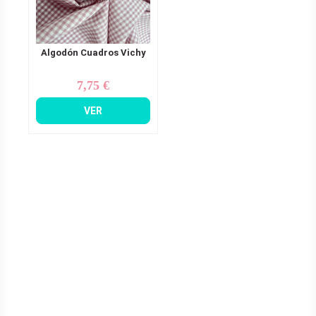
Algodón Cuadros Vichy
7,75 €
Precio
VER