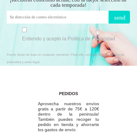
cada temporada!
send
Entiendo y acepto la Política de Privacidad
Puede darse de baja en cualquier momento. Para ello, consulte nuestra política de
privacidad y aviso legal.
PEDIDOS
Aprovecha nuestros envíos
gratis a partir de 75€ a 120€
dentro de la peninsula!
También puedes recoger tu
pedido en tienda y ahorrarte
los gastos de envío.