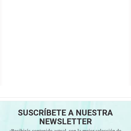
SUSCRÍBETE A NUESTRA
NEWSLETTER
¡Recibirás contenido actual, con la mejor selección de