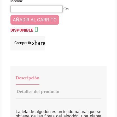
Medida:
Cm
AÑADIR AL CARRITO

DISPONIBLE
share
Compartir
Descripción
Detalles del producto
La tela de algodón es un tejido natural que se
obtiene de las fibras del algodón, una planta