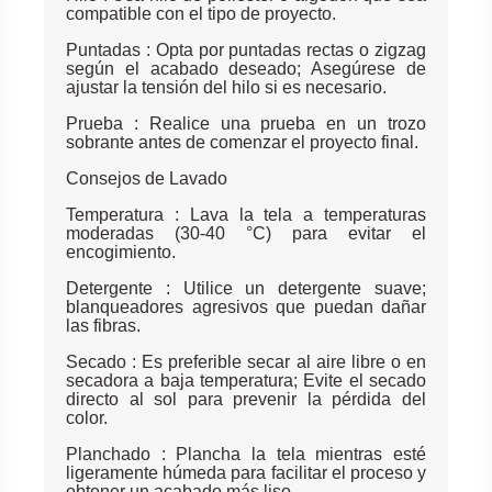
compatible con el tipo de proyecto.
Puntadas : Opta por puntadas rectas o zigzag
según el acabado deseado; Asegúrese de
ajustar la tensión del hilo si es necesario.
Prueba : Realice una prueba en un trozo
sobrante antes de comenzar el proyecto final.
Consejos de Lavado
Temperatura : Lava la tela a temperaturas
moderadas (30-40 °C) para evitar el
encogimiento.
Detergente : Utilice un detergente suave;
blanqueadores agresivos que puedan dañar
las fibras.
Secado : Es preferible secar al aire libre o en
secadora a baja temperatura; Evite el secado
directo al sol para prevenir la pérdida del
color.
Planchado : Plancha la tela mientras esté
ligeramente húmeda para facilitar el proceso y
obtener un acabado más liso.