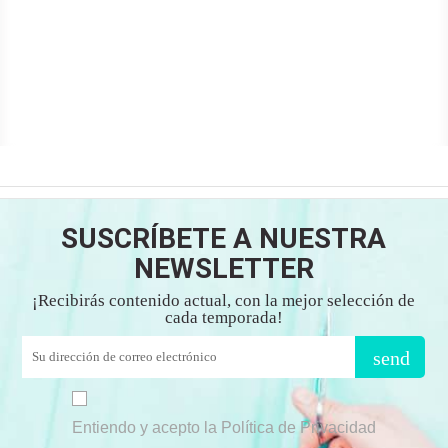
SUSCRÍBETE A NUESTRA
NEWSLETTER
¡Recibirás contenido actual, con la mejor selección de
cada temporada!
send
Entiendo y acepto la Política de Privacidad