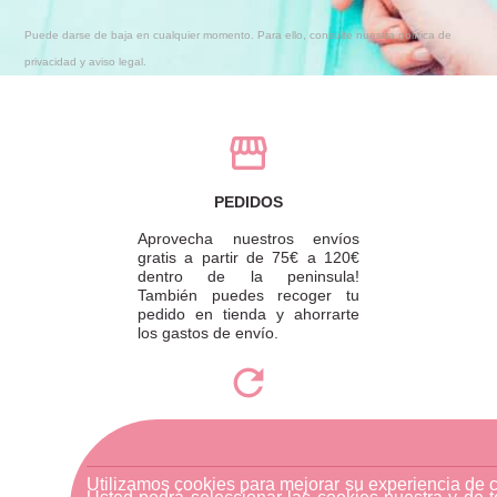
Puede darse de baja en cualquier momento. Para ello, consulte nuestra política de
privacidad y aviso legal.
PEDIDOS
Aprovecha nuestros envíos
gratis a partir de 75€ a 120€
dentro de la peninsula!
También puedes recoger tu
pedido en tienda y ahorrarte
los gastos de envío.
DEVOLUCIONES
Para realizar una devolución,
Utilizamos cookies para mejorar su experiencia de 
por favor envíe su pedido a