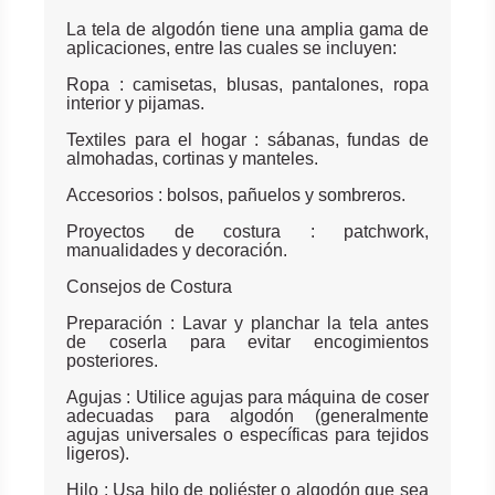
La tela de algodón tiene una amplia gama de
aplicaciones, entre las cuales se incluyen:
Ropa : camisetas, blusas, pantalones, ropa
interior y pijamas.
Textiles para el hogar : sábanas, fundas de
almohadas, cortinas y manteles.
Accesorios : bolsos, pañuelos y sombreros.
Proyectos de costura : patchwork,
manualidades y decoración.
Consejos de Costura
Preparación : Lavar y planchar la tela antes
de coserla para evitar encogimientos
posteriores.
Agujas : Utilice agujas para máquina de coser
adecuadas para algodón (generalmente
agujas universales o específicas para tejidos
ligeros).
Hilo : Usa hilo de poliéster o algodón que sea