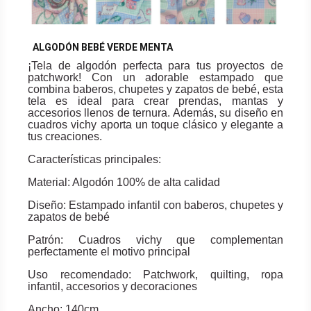
ALGODÓN BEBÉ VERDE MENTA
¡Tela de algodón perfecta para tus proyectos de
patchwork! Con un adorable estampado que
combina baberos, chupetes y zapatos de bebé, esta
tela es ideal para crear prendas, mantas y
accesorios llenos de ternura. Además, su diseño en
cuadros vichy aporta un toque clásico y elegante a
tus creaciones.
Características principales:
Material: Algodón 100% de alta calidad
Diseño: Estampado infantil con baberos, chupetes y
zapatos de bebé
Patrón: Cuadros vichy que complementan
perfectamente el motivo principal
Uso recomendado: Patchwork, quilting, ropa
infantil, accesorios y decoraciones
Ancho: 140cm.