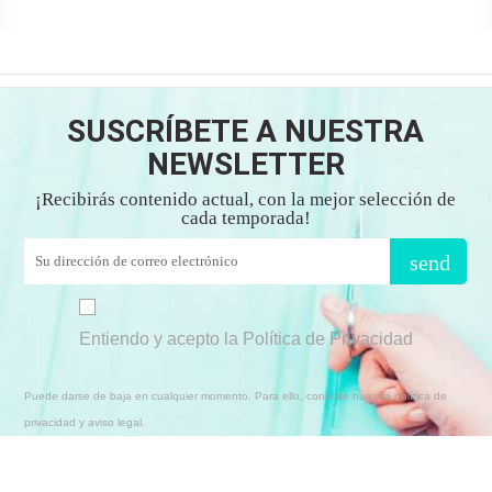
SUSCRÍBETE A NUESTRA
NEWSLETTER
¡Recibirás contenido actual, con la mejor selección de
cada temporada!
send
Entiendo y acepto la Política de Privacidad
Puede darse de baja en cualquier momento. Para ello, consulte nuestra política de
privacidad y aviso legal.