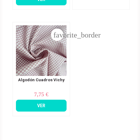
favorite_border
Algodón Cuadros Vichy
7,75 €
Precio
VER