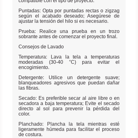
compatible con el tipo de proyecto.
Puntadas: Opta por puntadas rectas o zigzag
según el acabado deseado; Asegúrese de
ajustar la tensión del hilo si es necesario.
Prueba: Realice una prueba en un trozo
sobrante antes de comenzar el proyecto final.
Consejos de Lavado
Temperatura: Lava la tela a temperaturas
moderadas (30-40 °C) para evitar el
encogimiento.
Detergente: Utilice un detergente suave;
blanqueadores agresivos que puedan dañar
las fibras.
Secado: Es preferible secar al aire libre o en
secadora a baja temperatura; Evite el secado
directo al sol para prevenir la pérdida del
color.
Planchado: Plancha la tela mientras esté
ligeramente húmeda para facilitar el proceso
de costura.