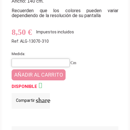
Ancho: 140 cm.
Recuerden que los colores pueden variar
dependiendo de la resolución de su pantalla
8,50 €
Impuestos incluidos
Ref: ALG-13070-310
Medida:
Cm
AÑADIR AL CARRITO

DISPONIBLE
share
Compartir