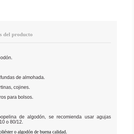
s del producto
godón.
 fundas de almohada.
tinas, cojines.
ros para bolsos.
popelina de algodón, se recomienda usar agujas
10 o 80/12.
poliéster o algodón de buena calidad.