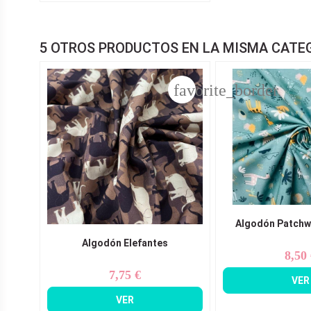
5 OTROS PRODUCTOS EN LA MISMA CATE
favorite_border
Algodón Patchw
Algodón Elefantes
8,50
Pr
7,75 €
Precio
VER
VER