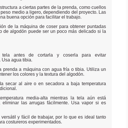
estructura a ciertas partes de la prenda, como cuellos
e peso medio a ligero, dependiendo del proyecto. Las
a buena opción para facilitar el trabajo.
nsión de la máquina de coser para obtener puntadas
do de algodón puede ser un poco más delicado si la
.
 tela antes de cortarla y coserla para evitar
 Usa agua tibia.
a prenda a máquina con agua fría o tibia. Utiliza un
ener los colores y la textura del algodón.
a secar al aire o en secadora a baja temperatura
dicional.
temperatura media-alta mientras la tela aún está
eliminar las arrugas fácilmente. Usa vapor si es
versátil y fácil de trabajar, por lo que es ideal tanto
ara costureros experimentados.