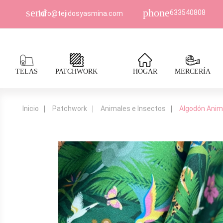
send
phone
633540808
Info@tejidosyasmina.com
TELAS
PATCHWORK
HOGAR
MERCERÍA
Inicio
Patchwork
Animales e Insectos
Algodón Anim