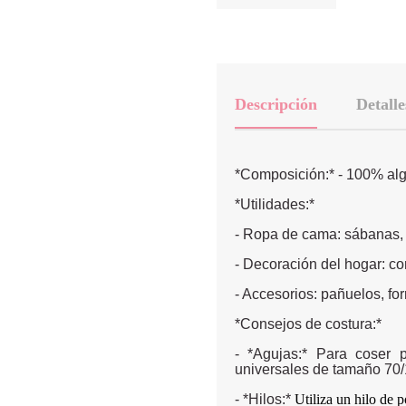
Descripción
Detalle
*Composición:* - 100% al
*Utilidades:*
- Ropa de cama: sábanas,
- Decoración del hogar: cor
- Accesorios: pañuelos, for
*Consejos de costura:*
- *Agujas:* Para coser 
universales de tamaño 70/
- *Hilos:*
Utiliza un hilo de 