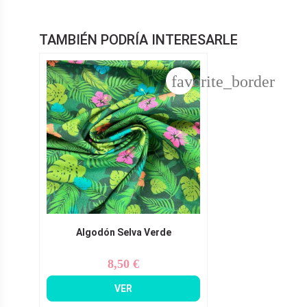
TAMBIÉN PODRÍA INTERESARLE
favorite_border
Algodón Selva Verde
8,50 €
Precio
VER