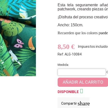
Esta tela seguramente añad
patchwork, creando piezas úni
¡Disfruta del proceso creativo
Ancho: 150cm.
Recuerden que los colores p
ueden
8,50 €
Impuestos incluido
Ref: ALG-10084
Medida:
AÑADIR AL CARRITO

DISPONIBLE
share
Compartir