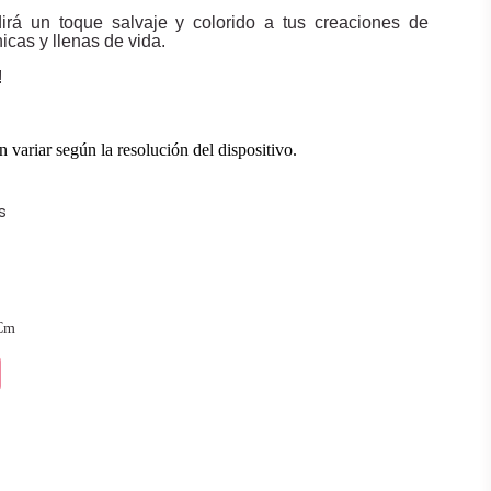
irá un toque salvaje y colorido a tus creaciones de
cas y llenas de vida.
!
 variar según la resolución del dispositivo.
s
Cm